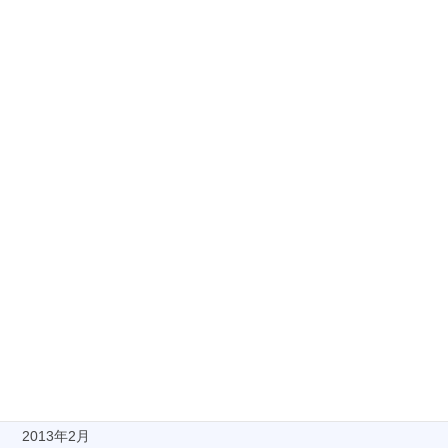
2013年12月
2013年11月
2013年10月
2013年9月
2013年8月
2013年7月
2013年6月
2013年5月
2013年4月
2013年3月
2013年2月