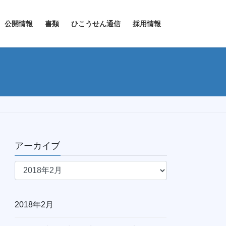
公開情報
書類
ひこうせん通信
採用情報
アーカイブ
ア
ー
カ
イ
2018年2月
ブ