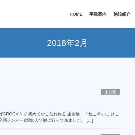
HOME
事業案内
施設紹介
2018年2月
未分類
GROOVINで 初めておこなわれる 企画展 「ねこ年」に ひこ
画メンバー総勢8人で観に行って来ました。 […]