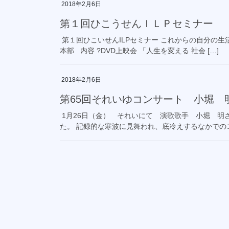
2018年2月6日
第１回ひこうせんＩＬＰセミナー
第１回ひこいせんILPセミナー これからの自分の生活を
本部 内容 ?DVD上映会 「人生を変える 社会 […]
2018年2月6日
第65回それいゆコンサート 小堀 
1月26日（金） それいにて 演歌歌手 小堀 明
た。 記録的な寒波に見舞われ、底冷えするなかでのコ