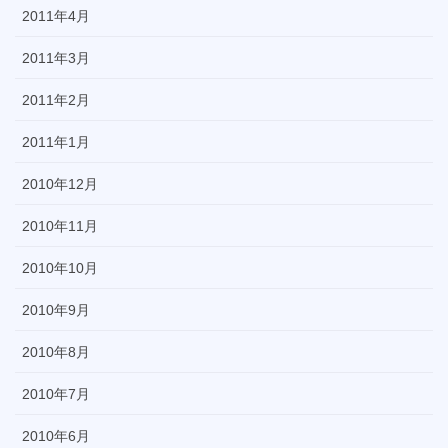
2011年4月
2011年3月
2011年2月
2011年1月
2010年12月
2010年11月
2010年10月
2010年9月
2010年8月
2010年7月
2010年6月