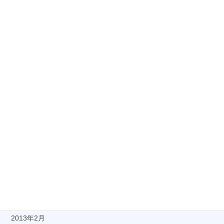
2013年12月
2013年11月
2013年10月
2013年9月
2013年8月
2013年7月
2013年6月
2013年5月
2013年4月
2013年3月
2013年2月