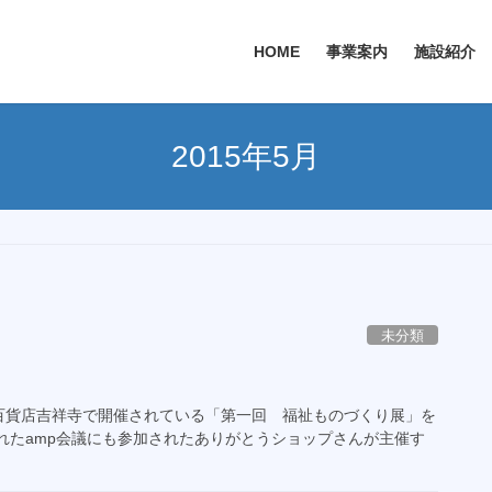
HOME
事業案内
施設紹介
2015年5月
未分類
急百貨店吉祥寺で開催されている「第一回 福祉ものづくり展」を
れたamp会議にも参加されたありがとうショップさんが主催す