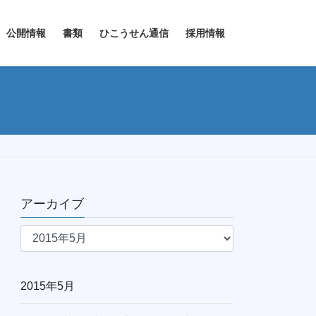
公開情報
書類
ひこうせん通信
採用情報
アーカイブ
ア
ー
カ
イ
2015年5月
ブ