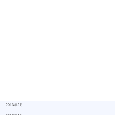
2013年11月
2013年10月
2013年9月
2013年8月
2013年7月
2013年6月
2013年5月
2013年4月
2013年3月
2013年2月