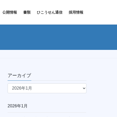
公開情報
書類
ひこうせん通信
採用情報
アーカイブ
ア
ー
カ
イ
2026年1月
ブ