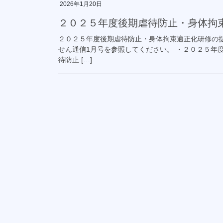
2026年1月20日
２０２５年度後期虐待防止・身体拘
２０２５年度後期虐待防止・身体拘束適正化研修の提
せん通信1月号を参照してください。 ・２０２５年
待防止 […]