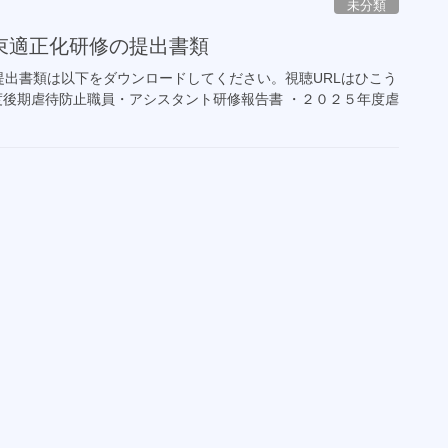
未分類
束適正化研修の提出書類
出書類は以下をダウンロードしてください。視聴URLはひこう
度後期虐待防止職員・アシスタント研修報告書 ・２０２５年度虐