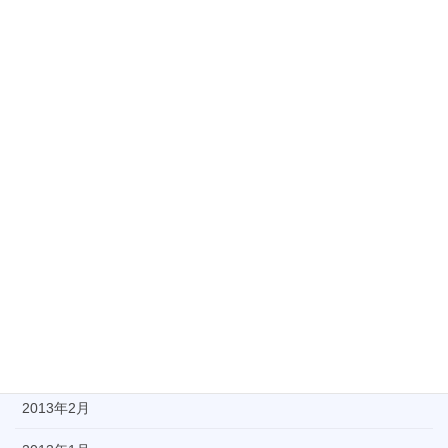
2013年11月
2013年10月
2013年9月
2013年8月
2013年7月
2013年6月
2013年5月
2013年4月
2013年3月
2013年2月