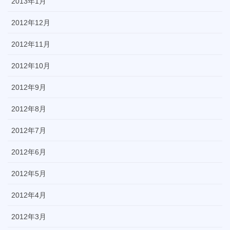
2013年1月
2012年12月
2012年11月
2012年10月
2012年9月
2012年8月
2012年7月
2012年6月
2012年5月
2012年4月
2012年3月