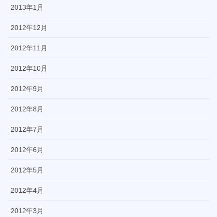
2013年1月
2012年12月
2012年11月
2012年10月
2012年9月
2012年8月
2012年7月
2012年6月
2012年5月
2012年4月
2012年3月