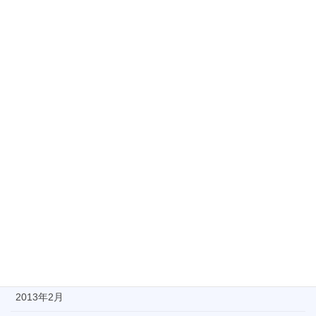
2013年12月
2013年11月
2013年10月
2013年9月
2013年8月
2013年7月
2013年6月
2013年5月
2013年4月
2013年3月
2013年2月