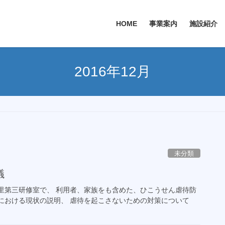
HOME
事業案内
施設紹介
2016年12月
未分類
議
里第三研修室で、 利用者、家族をも含めた、ひこうせん虐待防
における現状の説明、 虐待を起こさないための対策について