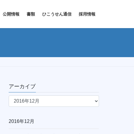
公開情報
書類
ひこうせん通信
採用情報
アーカイブ
ア
ー
カ
イ
2016年12月
ブ