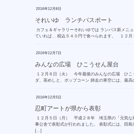
2016年12月8日
それいゆ ランチパスポート
カフェ＆ギャラリーそれいゆでは ランパス新メニュの
ていれば… 税込５４０円で食べられます。 １２月１
2016年12月7日
みんなの広場 ひこうせん屋台
１２月６日（火） 今年最後のみんなの広場 ひこ
ダ、茶めしと、ポップコーン 師走の寒空には、最高の
2016年12月5日
忍町アートが県から表彰
１２月５日（月） 平成２８年 埼玉県の「元気な
事公舎で表彰式が行われました。 表彰式には、田
[…]