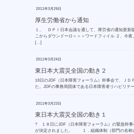
2011年3月29日
厚生労働省から通知
１、 ＤＰＩ日本会議を通して、厚労省の通知更新
こからダウンドーロ＞＞＞ワードフィイル ２、今
[…]
2011年3月24日
東日本大震災全国の動き２
18日のJDF（日本障害フォーラム）幹事会で、Ｊ
た。JDFの事務局団体である日本障害者リハビリテーショ
2011年3月23日
東日本大震災全国の動き１
? １８日にJDF（日本障害フォーラム）の緊急幹
が決定されました。 １．組織体制（部門の