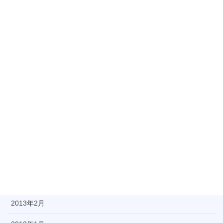
2013年11月
2013年10月
2013年9月
2013年8月
2013年7月
2013年6月
2013年5月
2013年4月
2013年3月
2013年2月