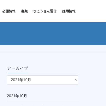
公開情報
書類
ひこうせん通信
採用情報
アーカイブ
ア
ー
カ
イ
2021年10月
ブ