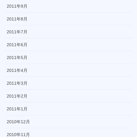
2011年9月
2011年8月
2011年7月
2011年6月
2011年5月
2011年4月
2011年3月
2011年2月
2011年1月
2010年12月
2010年11月