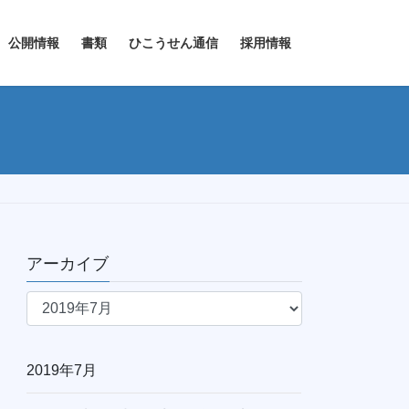
公開情報
書類
ひこうせん通信
採用情報
アーカイブ
ア
ー
カ
イ
2019年7月
ブ