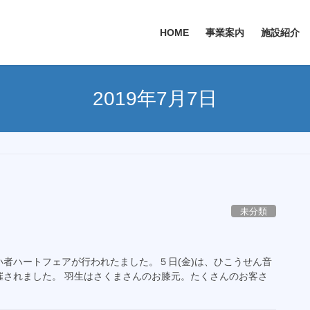
HOME
事業案内
施設紹介
2019年7月7日
未分類
者ハートフェアが行われたました。５日(金)は、ひこうせん音
催されました。 羽生はさくまさんのお膝元。たくさんのお客さ