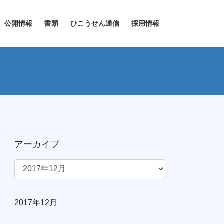
公開情報
書類
ひこうせん通信
採用情報
アーカイブ
ア
ー
カ
イ
2017年12月
ブ