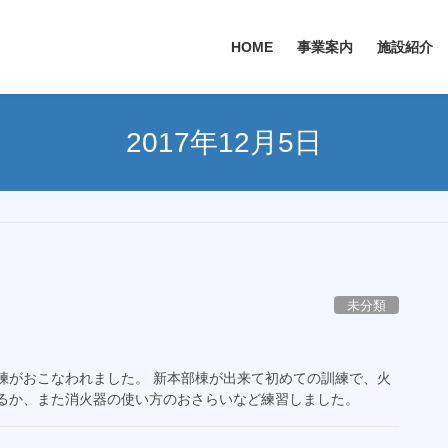
HOME
事業案内
施設紹介
2017年12月5日
未分類
練がおこなわれました。 新本部棟が出来て初めての訓練で、火
するか、また消火器の使い方のおさらいなど練習しました。