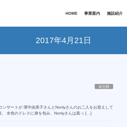
HOME
事業案内
施設紹介
2017年4月21日
未分類
ンサートが 濱中由美子さんとNonlyさんのお二人をお迎えして
水色のドレスに身を包み、Nonlyさんは真っ […]