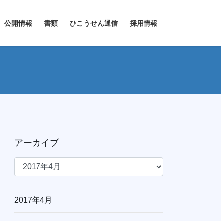
公開情報
書類
ひこうせん通信
採用情報
アーカイブ
ア
ー
カ
イ
2017年4月
ブ