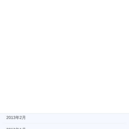
2013年11月
2013年10月
2013年9月
2013年8月
2013年7月
2013年6月
2013年5月
2013年4月
2013年3月
2013年2月