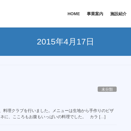
HOME
事業案内
施設紹介
2015年4月17日
未分類
にて、料理クラブを行いました。メニューは生地から手作りのピザ
ネに、こころもお腹もいっぱいの料理でした。 カラ […]