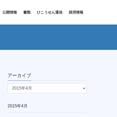
公開情報
書類
ひこうせん通信
採用情報
アーカイブ
ア
ー
カ
イ
2015年4月
ブ