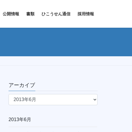
公開情報
書類
ひこうせん通信
採用情報
アーカイブ
ア
ー
カ
イ
2013年6月
ブ