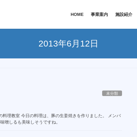
HOME
事業案内
施設紹介
2013年6月12日
未分類
の料理教室 今日の料理は、豚の生姜焼きを作りました。 メンバ
めの味噌しるも美味しそうですね。