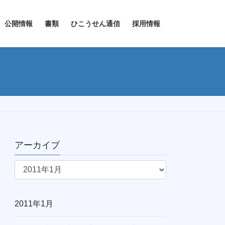
公開情報
書類
ひこうせん通信
採用情報
アーカイブ
ア
ー
カ
イ
2011年1月
ブ