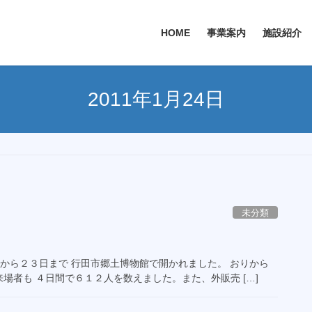
HOME
事業案内
施設紹介
2011年1月24日
未分類
月２０日から２３日まで 行田市郷土博物館で開かれました。 おりから
場者も ４日間で６１２人を数えました。また、外販売 […]