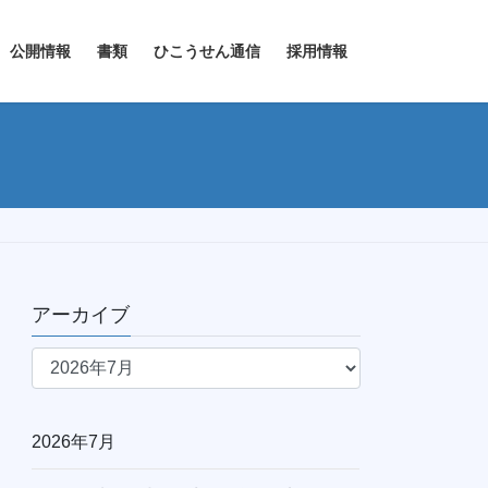
公開情報
書類
ひこうせん通信
採用情報
アーカイブ
ア
ー
カ
イ
2026年7月
ブ