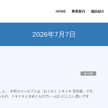
HOME
事業案内
施設紹介
2026年7月7日
未分類
ました。 今年のコンセプトは「わくわく トキメキ 宝石箱」です。
るもの、ドキドキときめくものでいっぱいにしたい思いです。