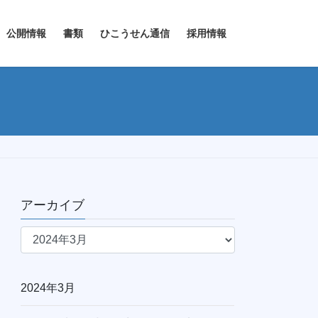
公開情報
書類
ひこうせん通信
採用情報
アーカイブ
ア
ー
カ
イ
2024年3月
ブ