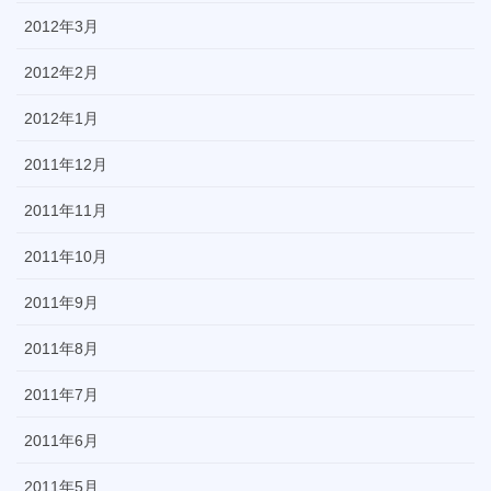
2012年3月
2012年2月
2012年1月
2011年12月
2011年11月
2011年10月
2011年9月
2011年8月
2011年7月
2011年6月
2011年5月