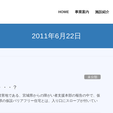
HOME
事業案内
施設紹介
2011年6月22日
未分類
・・・？
害地である、宮城県からの障がい者支援本部の報告の中で、仮
城県の仮設バリアフリー住宅とは、入り口にスロープが付いてい