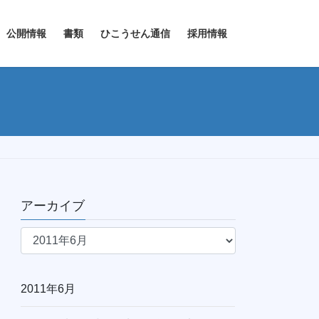
公開情報
書類
ひこうせん通信
採用情報
アーカイブ
ア
ー
カ
イ
2011年6月
ブ