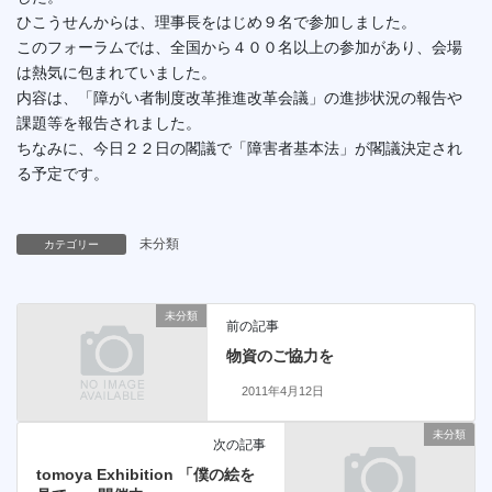
ひこうせんからは、理事長をはじめ９名で参加しました。
このフォーラムでは、全国から４００名以上の参加があり、会場
は熱気に包まれていました。
内容は、「障がい者制度改革推進改革会議」の進捗状況の報告や
課題等を報告されました。
ちなみに、今日２２日の閣議で「障害者基本法」が閣議決定され
る予定です。
未分類
カテゴリー
未分類
前の記事
物資のご協力を
2011年4月12日
未分類
次の記事
tomoya Exhibition 「僕の絵を