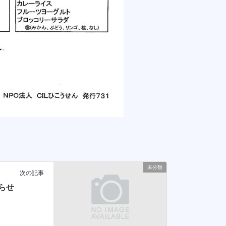
未分類
次の記事
らせ