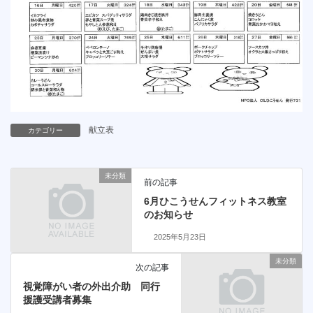
献立表
カテゴリー
未分類
前の記事
6月ひこうせんフィットネス教室
のお知らせ
2025年5月23日
未分類
次の記事
視覚障がい者の外出介助 同行
援護受講者募集