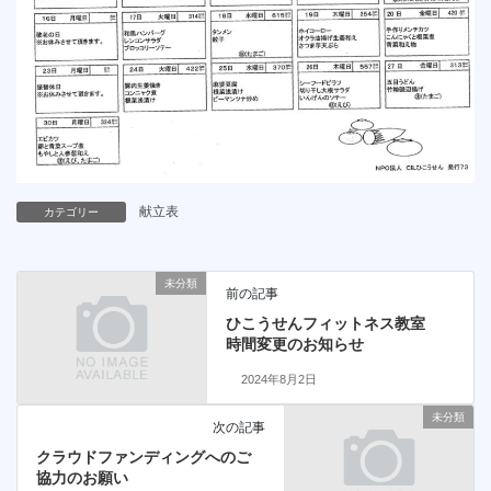
献立表
カテゴリー
未分類
前の記事
ひこうせんフィットネス教室
時間変更のお知らせ
2024年8月2日
未分類
次の記事
クラウドファンディングへのご
協力のお願い