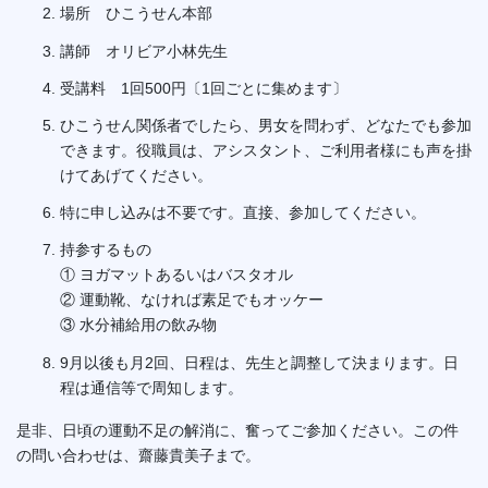
場所 ひこうせん本部
講師 オリビア小林先生
受講料 1回500円〔1回ごとに集めます〕
ひこうせん関係者でしたら、男女を問わず、どなたでも参加
できます。役職員は、アシスタント、ご利用者様にも声を掛
けてあげてください。
特に申し込みは不要です。直接、参加してください。
持参するもの
① ヨガマットあるいはバスタオル
② 運動靴、なければ素足でもオッケー
③ 水分補給用の飲み物
9月以後も月2回、日程は、先生と調整して決まります。日
程は通信等で周知します。
是非、日頃の運動不足の解消に、奮ってご参加ください。この件
の問い合わせは、齋藤貴美子まで。