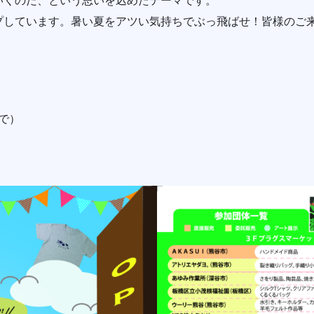
いくのだ、という思いを込めたテーマです。
プしています。暑い夏をアツい気持ちでぶっ飛ばせ！皆様のご
まで）