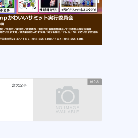
献立表
次の記事