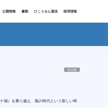
公開情報
書類
ひこうせん通信
採用情報
未分類
（コロナ禍）を乗り越え、風の時代という新しい時