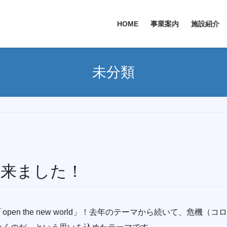
HOME
事業案内
施設紹介
未分類
が出来ました！
en the new world」！去年のテーマから続いて、危機