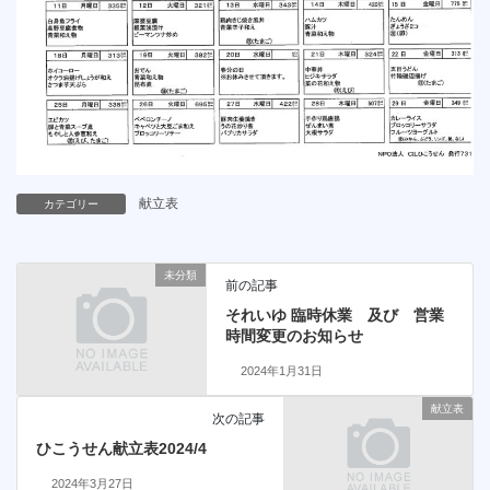
献立表
カテゴリー
未分類
前の記事
それいゆ 臨時休業 及び 営業
時間変更のお知らせ
2024年1月31日
献立表
次の記事
ひこうせん献立表2024/4
2024年3月27日