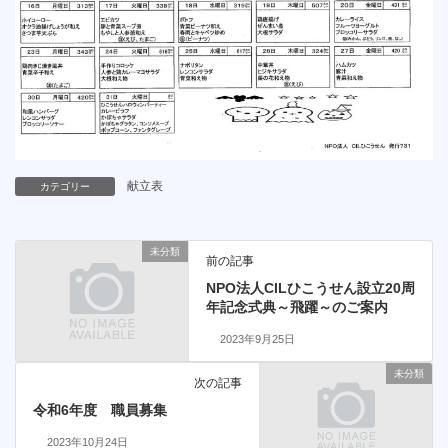
献立表
カテゴリー
未分類
前の記事
NPO法人CILひこうせん設立20周
年記念式典～飛躍～のご案内
2023年9月25日
未分類
次の記事
令和6年度 職員募集
2023年10月24日