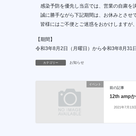
感染予防を優先し当店では、営業の自粛を
誠に勝手ながら下記期間は、お休みとさせ
皆様にはご不便とご迷惑をおかけしますが、
【期間】
令和3年8月2日（月曜日）から令和3年8月3
お知らせ
カテゴリー
イベント
前の記事
12th am
2021年7月13