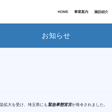
HOME
事業案内
施設紹介
お知らせ
の感染拡大を受け、埼玉県にも
緊急事態宣言
が発令されました。