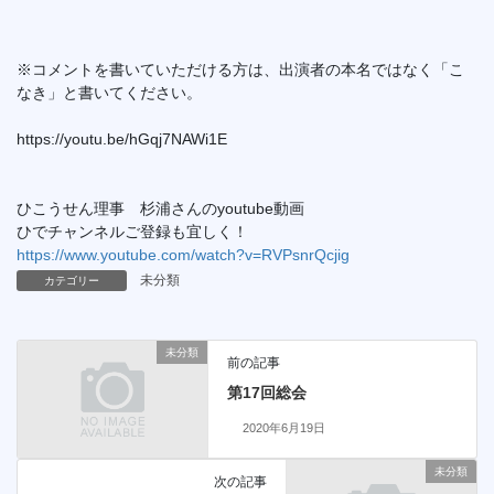
※コメントを書いていただける方は、出演者の本名ではなく「こ
なき」と書いてください。
https://youtu.be/hGqj7NAWi1E
ひこうせん理事 杉浦さんのyoutube動画
ひでチャンネルご登録も宜しく！
https://www.youtube.com/watch?v=RVPsnrQcjig
未分類
カテゴリー
未分類
前の記事
第17回総会
2020年6月19日
未分類
次の記事