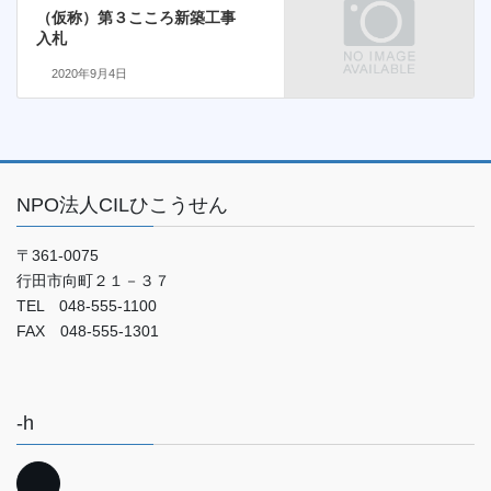
（仮称）第３こころ新築工事
入札
2020年9月4日
NPO法人CILひこうせん
〒361-0075
行田市向町２１－３７
TEL 048-555-1100
FAX 048-555-1301
-h