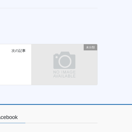
未分類
次の記事
acebook