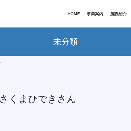
HOME
事業案内
施設紹介
未分類
ん
さくまひできさん