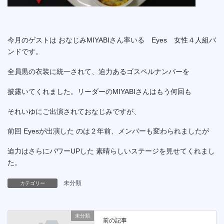
今月のゲストは おなじみMIYABIさん率いる Eyes 女性４人組バ
ンドです。
全員黒の衣装に統一されて、迫力あるゴスペルナンバーを
披露いてくれました。リーダーのMIYABIさんはもう何回も
それいゆにご出演されておなじみですが、
前回 Eyesが出演した のは２年前、メンバーも変わられましたが
迫力はさらにパワーUPした 素晴らしいステージを見せてくれまし
た。
未分類
カテゴリー
未分類
前の記事