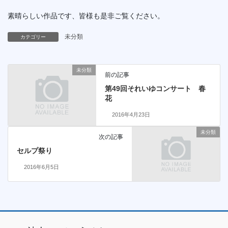
素晴らしい作品です、皆様も是非ご覧ください。
未分類
カテゴリー
未分類
前の記事
第49回それいゆコンサート 春
花
2016年4月23日
未分類
次の記事
セルプ祭り
2016年6月5日