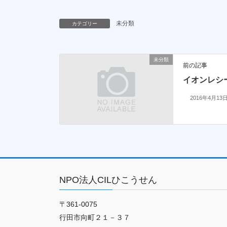
未分類
カテゴリー
未分類
前の記事
イオンレシ
2016年4月13
NPO法人CILひこうせん
〒361-0075
行田市向町２１－３７