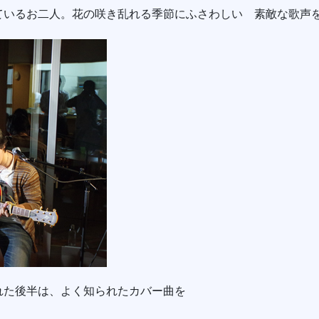
ているお二人。花の咲き乱れる季節にふさわしい 素敵な歌声
れた後半は、よく知られたカバー曲を