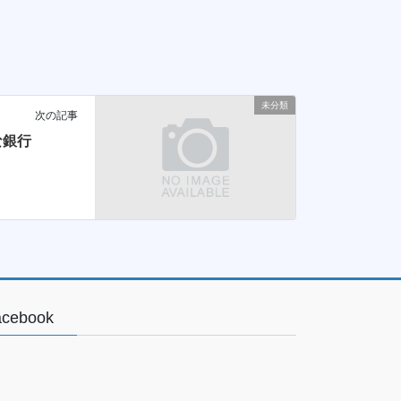
未分類
次の記事
な銀行
acebook