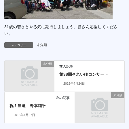
31歳の若さとやる気に期待しましょう。皆さん応援してくださ
い。
未分類
カテゴリー
未分類
前の記事
第38回それいゆコンサート
2015年4月24日
未分類
次の記事
祝！当選 野本翔平
2015年4月27日