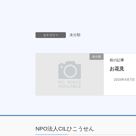
未分類
カテゴリー
未分類
前の記事
お花見
2015年4月7日
NPO法人CILひこうせん