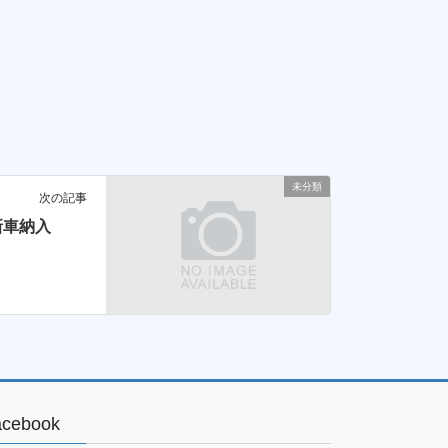
未分類
次の記事
新車納入
acebook