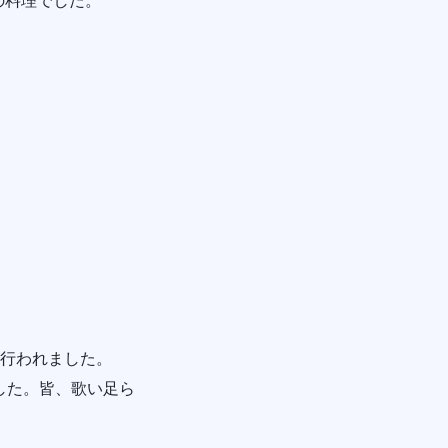
の料理でした。
が行われました。
した。皆、歌い足ら