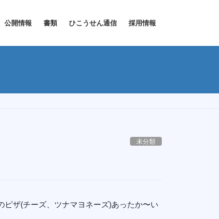
公開情報
書類
ひこうせん通信
採用情報
未分類
のピザ(チーズ、ツナマヨネーズ)あったか〜い