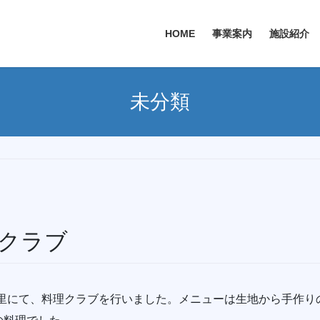
HOME
事業案内
施設紹介
未分類
クラブ
ぎの里にて、料理クラブを行いました。メニューは生地から手作り