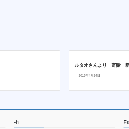
ルタオさんより 寄贈 
2015年4月24日
-h
F