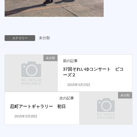
未分類
カテゴリー
未分類
前の記事
37回それいゆコンサート ビコ
ーズ２
2015年3月23日
未分類
次の記事
忍町アートギャラリー 初日
2015年3月28日