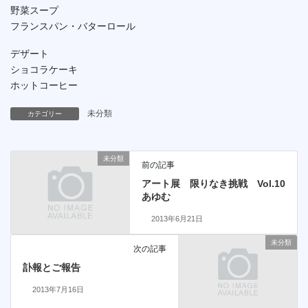
野菜スープ
フランスパン・バターロール
デザート
ショコラケーキ
ホットコーヒー
未分類
カテゴリー
未分類
前の記事
アート展 限りなき挑戦 Vol.10
あゆむ
2013年6月21日
未分類
次の記事
訃報とご報告
2013年7月16日