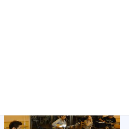
この春にご結婚されたばかりのお二人は、まさに新婚ほやほや！
ＭＣも新婚ムードアツアツ！！