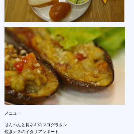
メニュー
はんぺんと長ネギのマヨグラタン
焼きナスのイタリアンボート