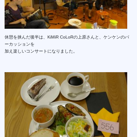
休憩を挟んだ後半は、KiMiR CoLoRの上原さんと、ケンケンのパ
ーカッションを
加え楽しいコンサートになりました。