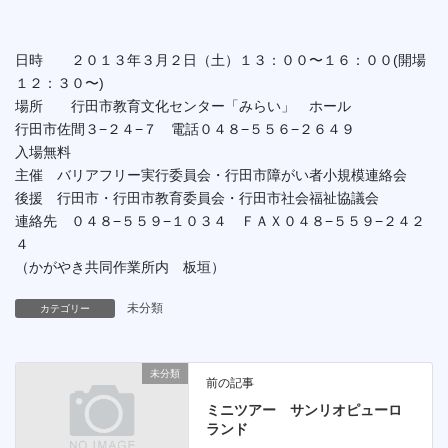
日時 ２０１３年３月２日（土）１３：００〜１６：００(開場
１２：３０〜)
場所 行田市教育文化センター「みらい」 ホール
行田市佐間３−２４−７ 電話０４８−５５６−２６４９
入場無料
主催 バリアフリー実行委員会・行田市障がい者小規模連絡会
後援 行田市・行田市教育委員会・行田市社会福祉協議会
連絡先 ０４８−５５９−１０３４ ＦＡＸ０４８−５５９−２４２
４
（かがやき共同作業所内 板垣）
未分類
カテゴリー
未分類
前の記事
ミニツアー サンリオピューロ
ランド