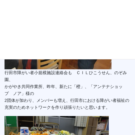
行田市障がい者小規模施設連絡会も ＣＩＬひこうせん、のぞみ
園、
かがやき共同作業所、昨年、新たに「橙」、「アンテナショッ
プ ノア」様の
2団体が加わり、メンバーも増え、行田市における障がい者福祉の
充実のためネットワークを作り頑張りたいと思います。