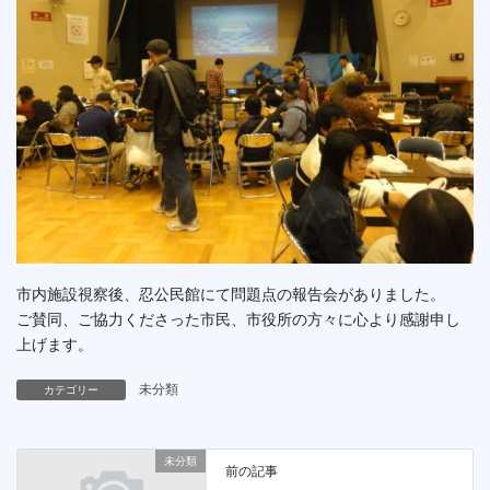
市内施設視察後、忍公民館にて問題点の報告会がありました。
ご賛同、ご協力くださった市民、市役所の方々に心より感謝申し
上げます。
未分類
カテゴリー
未分類
前の記事