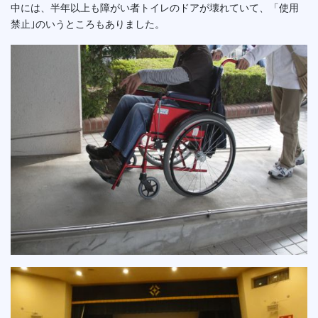
中には、半年以上も障がい者トイレのドアが壊れていて、「使用
禁止｣のいうところもありました。