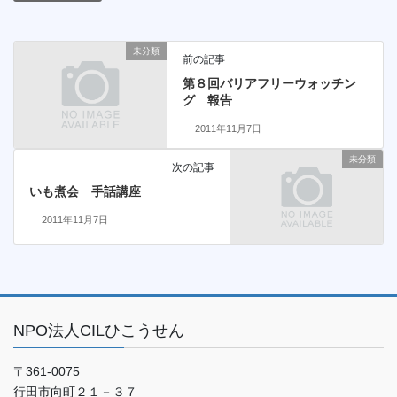
未分類
前の記事
第８回バリアフリーウォッチン
グ 報告
2011年11月7日
未分類
次の記事
いも煮会 手話講座
2011年11月7日
NPO法人CILひこうせん
〒361-0075
行田市向町２１－３７