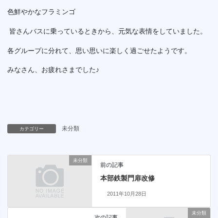
色鮮やかなフラミンゴ
皆さんバスに乗っているときから、元気な表情をしていました。
各グループに分れて、思い思いに楽しく過ごせたようです。
みなさん、お疲れさまでした♪
未分類
カテゴリー
未分類
前の記事
本部鉄製門扉改修
2011年10月28日
未分類
次の記事