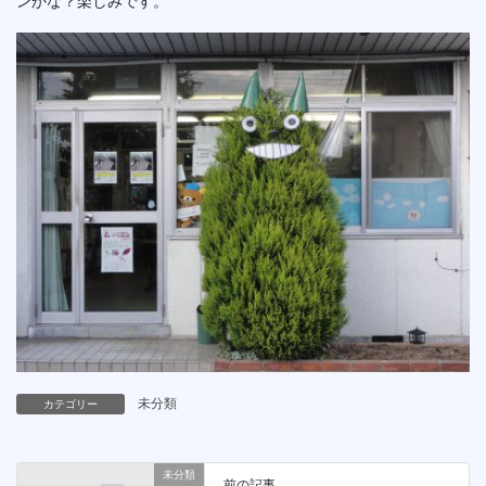
ンかな？楽しみです。
未分類
カテゴリー
未分類
前の記事