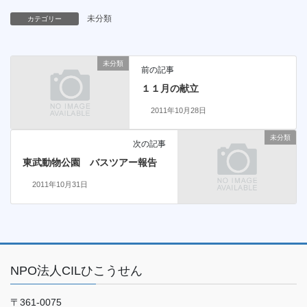
未分類
カテゴリー
未分類
前の記事
１１月の献立
2011年10月28日
未分類
次の記事
東武動物公園 バスツアー報告
2011年10月31日
NPO法人CILひこうせん
〒361-0075