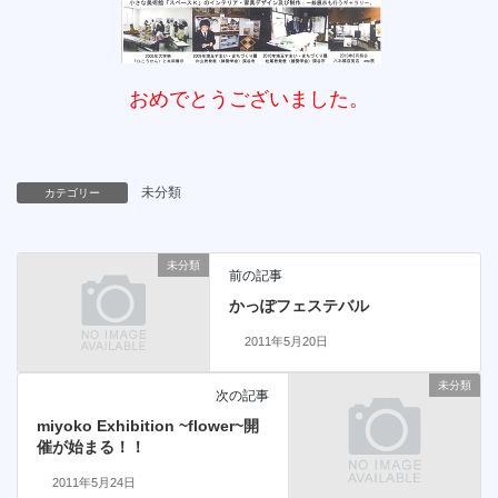
おめでとうございました。
未分類
カテゴリー
未分類
前の記事
かっぽフェステバル
2011年5月20日
未分類
次の記事
miyoko Exhibition ~flower~開
催が始まる！！
2011年5月24日